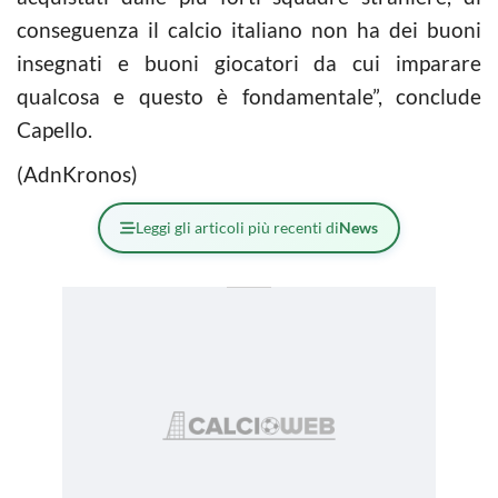
conseguenza il calcio italiano non ha dei buoni
insegnati e buoni giocatori da cui imparare
qualcosa e questo è fondamentale”, conclude
Capello.
(AdnKronos)
Leggi gli articoli più recenti di
News