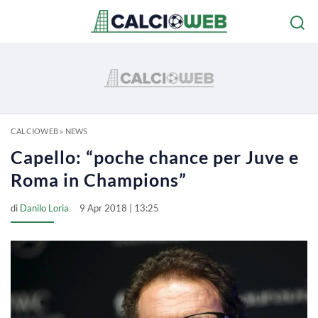
CALCIOWEB
»
NEWS
Capello: “poche chance per Juve e
Roma in Champions”
di
Danilo Loria
9 Apr 2018 | 13:25