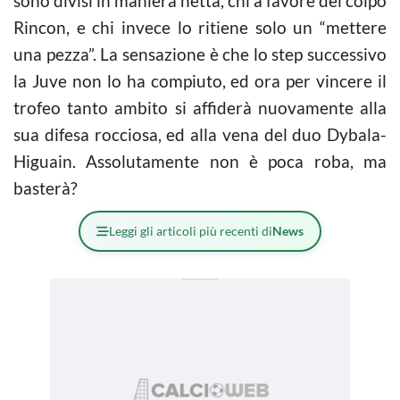
sono divisi in maniera netta, chi a favore del colpo
Rincon, e chi invece lo ritiene solo un “mettere
una pezza”. La sensazione è che lo step successivo
la Juve non lo ha compiuto, ed ora per vincere il
trofeo tanto ambito si affiderà nuovamente alla
sua difesa rocciosa, ed alla vena del duo Dybala-
Higuain. Assolutamente non è poca roba, ma
basterà?
Leggi gli articoli più recenti di
News