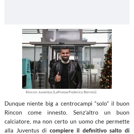
Rincon-Juventus (LaPresse/Federico Bernini)
Dunque niente big a centrocampi “solo” il buon
Rincon come innesto. Senz’altro un buon
calciatore, ma non certo un uomo che permette
alla Juventus di
compiere il definitivo salto di