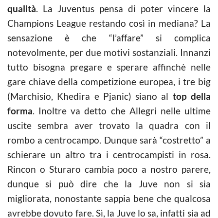
qualità
. La Juventus pensa di poter vincere la
Champions League restando così in mediana? La
sensazione è che “l’affare” si complica
notevolmente, per due motivi sostanziali. Innanzi
tutto bisogna pregare e sperare affinchè nelle
gare chiave della competizione europea, i tre big
(Marchisio, Khedira e Pjanic) siano al
top della
forma
. Inoltre va detto che Allegri nelle ultime
uscite sembra aver trovato la quadra con il
rombo a centrocampo. Dunque sarà “costretto” a
schierare un altro tra i centrocampisti in rosa.
Rincon o Sturaro cambia poco a nostro parere,
dunque si può dire che la Juve non si sia
migliorata, nonostante sappia bene che qualcosa
avrebbe dovuto fare. Sì, la Juve lo sa, infatti sia ad