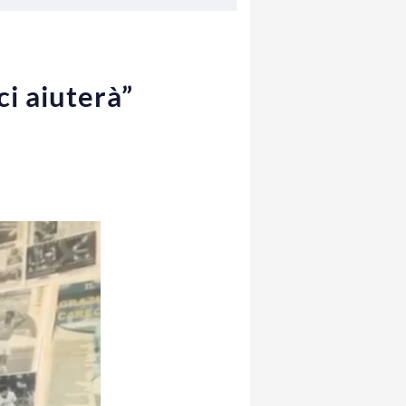
ci aiuterà”