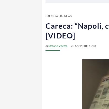
CALCIOWEB
»
NEWS
Careca: “Napoli, c
[VIDEO]
di
Stefano Vitetta
20 Apr 2018 | 12:31