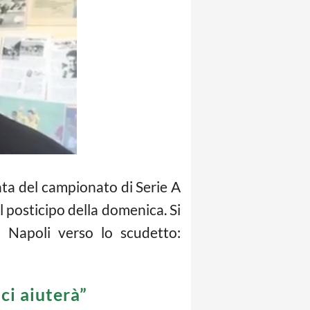
ata del campionato di Serie A
l posticipo della domenica. Si
l Napoli verso lo scudetto:
ci aiuterà”