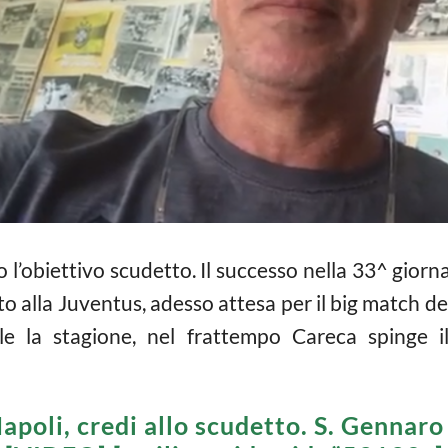
 l’obiettivo scudetto. Il successo nella 33^ giorn
o alla Juventus, adesso attesa per il big match de
ale la stagione, nel frattempo Careca spinge i
apoli, credi allo scudetto. S. Gennaro 