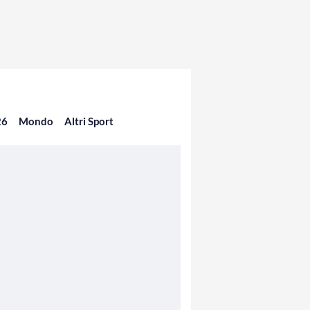
26
Mondo
Altri Sport