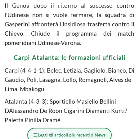
Il Genoa dopo il ritorno al successo contro
l’Udinese non si vuole fermare, la squadra di
Gasperini affronterà l’insidiosa trasferta contro il
Chievo. Chiude il programma dei match
pomeridiani Udinese-Verona.
Carpi-Atalanta: le formazioni ufficiali
Carpi (4-4-1-1): Belec, Letizia, Gagliolo, Bianco, Di
Gaudio, Poli, Lasagna, Lollo, Romagnoli, Alves de
Lima, Mbakogu.
Atalanta (4-3-3): Sportiello Masiello Bellini
DAlessandro De Roon Cigarini Diamanti Kurti?
Paletta Pinilla Dramé.
Leggi gli articoli più recenti di
News