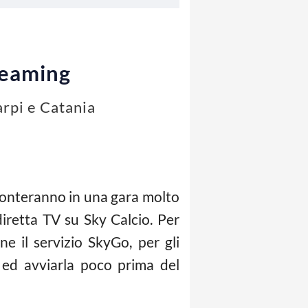
reaming
arpi e Catania
fronteranno in una gara molto
 diretta TV su Sky Calcio. Per
 il servizio SkyGo, per gli
 ed avviarla poco prima del