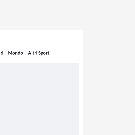
26
Mondo
Altri Sport