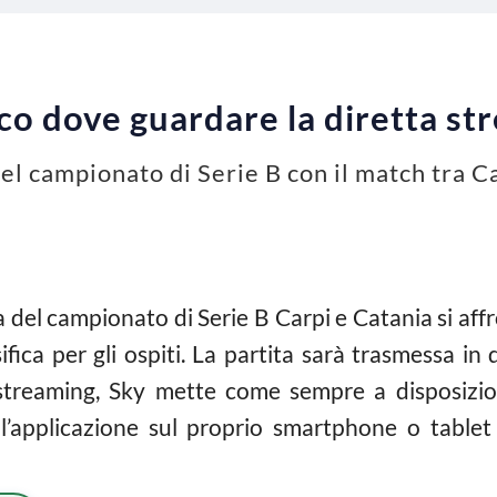
co dove guardare la diretta st
del campionato di Serie B con il match tra C
 del campionato di Serie B Carpi e Catania si af
sifica per gli ospiti. La partita sarà trasmessa in
streaming, Sky mette come sempre a disposizione
 l’applicazione sul proprio smartphone o tablet