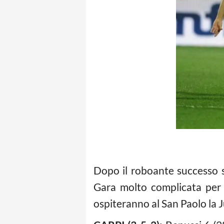
Dopo il roboante successo su
Gara molto complicata per g
ospiteranno al San Paolo la 