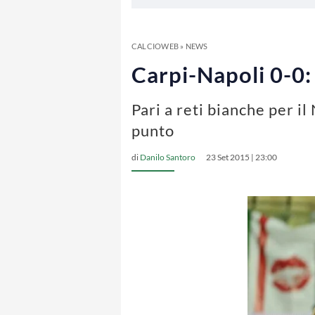
CALCIOWEB
»
NEWS
Carpi-Napoli 0-0:
Pari a reti bianche per i
punto
di
Danilo Santoro
23 Set 2015 | 23:00