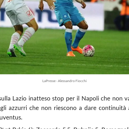
LaPresse - Alessandro Fiocchi
lla Lazio inatteso stop per il Napoli che non va o
li azzurri che non riescono a dare continuità 
Juventus.