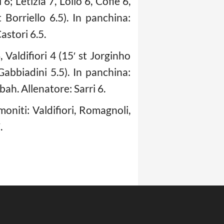
; Letizia 7, Lollo 6, Cofie 6,
Borriello 6.5). In panchina:
astori 6.5.
 Valdifiori 4 (15′ st Jorginho
Gabbiadini 5.5). In panchina:
bah. Allenatore: Sarri 6.
niti: Valdifiori, Romagnoli,
.