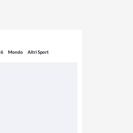
26
Mondo
Altri Sport