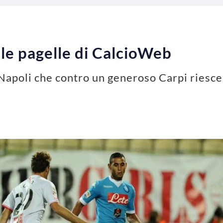
 le pagelle di CalcioWeb
l Napoli che contro un generoso Carpi riesce