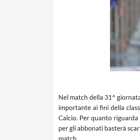
Nel match della 31^ giornata
importante ai fini della cla
Calcio. Per quanto riguarda
per gli abbonati basterà scar
match.