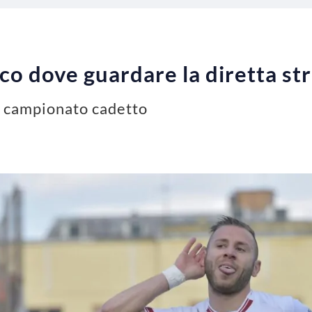
co dove guardare la diretta s
el campionato cadetto