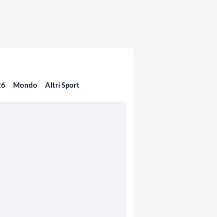
26
Mondo
Altri Sport