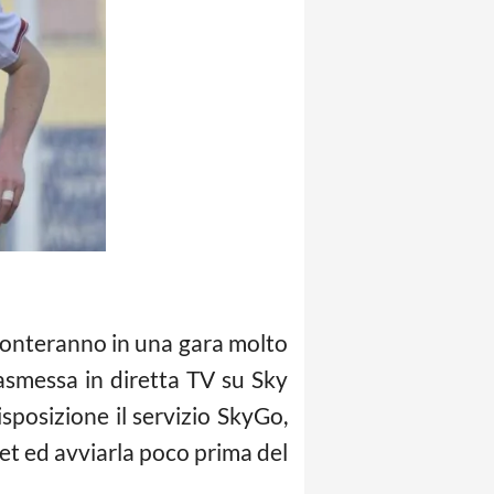
fronteranno in una gara molto
rasmessa in diretta TV su Sky
posizione il servizio SkyGo,
let ed avviarla poco prima del