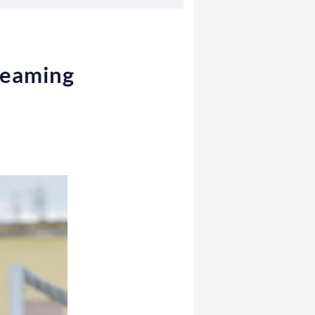
treaming