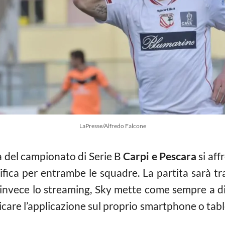
LaPresse/Alfredo Falcone
 del campionato di Serie B
Carpi e Pescara
si af
ssifica per entrambe le squadre. La partita sarà t
 invece lo streaming, Sky mette come sempre a dis
icare l’applicazione sul proprio smartphone o tab