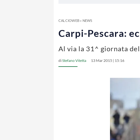
CALCIOWEB
»
NEWS
Carpi-Pescara: ec
Al via la 31^ giornata d
di
Stefano Vitetta
13 Mar 2015 | 15:16