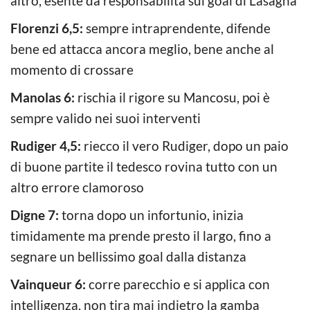
altro, esente da responsabilità sul goal di Lasagna
Florenzi 6,5:
sempre intraprendente, difende
bene ed attacca ancora meglio, bene anche al
momento di crossare
Manolas 6:
rischia il rigore su Mancosu, poi è
sempre valido nei suoi interventi
Rudiger 4,5:
riecco il vero Rudiger, dopo un paio
di buone partite il tedesco rovina tutto con un
altro errore clamoroso
Digne 7:
torna dopo un infortunio, inizia
timidamente ma prende presto il largo, fino a
segnare un bellissimo goal dalla distanza
Vainqueur 6:
corre parecchio e si applica con
intelligenza, non tira mai indietro la gamba