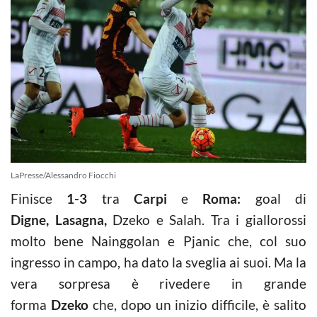
LaPresse/Alessandro Fiocchi
Finisce
1-3
tra
Carpi
e
Roma:
goal di
Digne,
Lasagna,
Dzeko e Salah. Tra i giallorossi
molto bene Nainggolan e Pjanic che, col suo
ingresso in campo, ha dato la sveglia ai suoi. Ma la
vera sorpresa è rivedere in grande
forma
Dzeko
che, dopo un inizio difficile, è salito