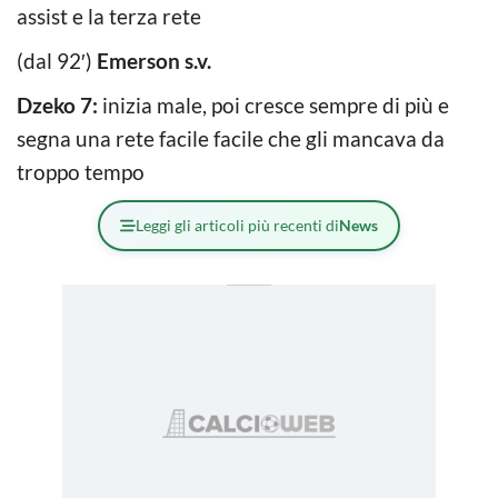
assist e la terza rete
(dal 92′)
Emerson s.v.
Dzeko 7:
inizia male, poi cresce sempre di più e
segna una rete facile facile che gli mancava da
troppo tempo
Leggi gli articoli più recenti di
News