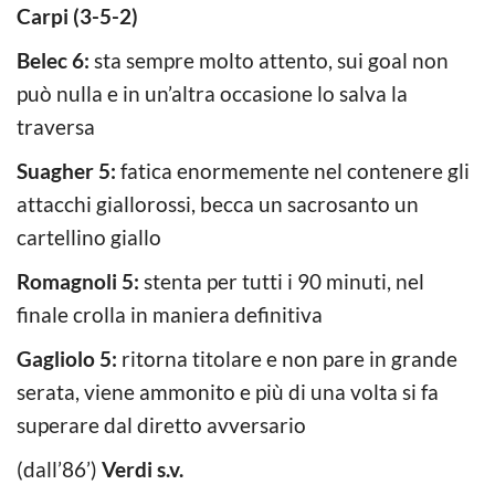
Carpi (3-5-2)
Belec 6:
sta sempre molto attento, sui goal non
può nulla e in un’altra occasione lo salva la
traversa
Suagher 5:
fatica enormemente nel contenere gli
attacchi giallorossi, becca un sacrosanto un
cartellino giallo
Romagnoli 5:
stenta per tutti i 90 minuti, nel
finale crolla in maniera definitiva
Gagliolo 5:
ritorna titolare e non pare in grande
serata, viene ammonito e più di una volta si fa
superare dal diretto avversario
(dall’86’)
Verdi s.v.