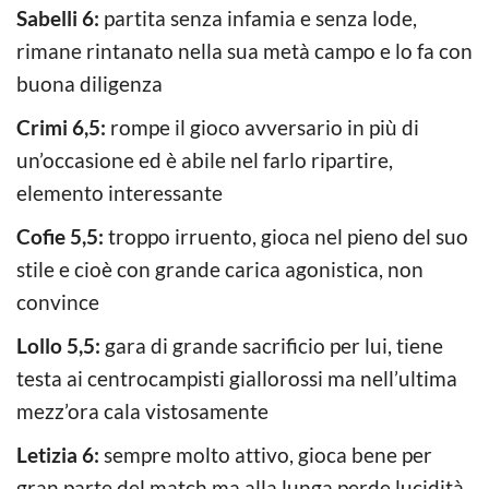
Sabelli 6:
partita senza infamia e senza lode,
rimane rintanato nella sua metà campo e lo fa con
buona diligenza
Crimi 6,5:
rompe il gioco avversario in più di
un’occasione ed è abile nel farlo ripartire,
elemento interessante
Cofie 5,5:
troppo irruento, gioca nel pieno del suo
stile e cioè con grande carica agonistica, non
convince
Lollo 5,5:
gara di grande sacrificio per lui, tiene
testa ai centrocampisti giallorossi ma nell’ultima
mezz’ora cala vistosamente
Letizia 6:
sempre molto attivo, gioca bene per
gran parte del match ma alla lunga perde lucidità