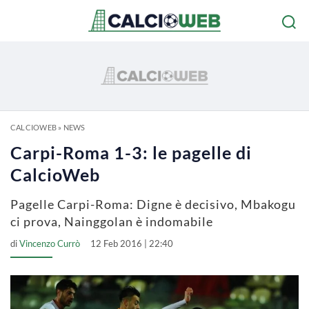
CALCIOWEB
»
NEWS
Carpi-Roma 1-3: le pagelle di
CalcioWeb
Pagelle Carpi-Roma: Digne è decisivo, Mbakogu
ci prova, Nainggolan è indomabile
di
Vincenzo Currò
12 Feb 2016 | 22:40