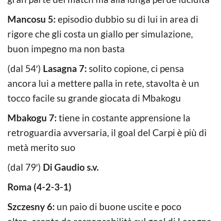
Mancosu 5:
episodio dubbio su di lui in area di
rigore che gli costa un giallo per simulazione,
buon impegno ma non basta
(dal 54′)
Lasagna 7:
solito copione, ci pensa
ancora lui a mettere palla in rete, stavolta è un
tocco facile su grande giocata di Mbakogu
Mbakogu 7:
tiene in costante apprensione la
retroguardia avversaria, il goal del Carpi è più di
metà merito suo
(dal 79′)
Di Gaudio s.v.
Roma (4-2-3-1)
Szczesny 6:
un paio di buone uscite e poco