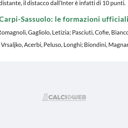
ante, il distacco dall’Inter è infatti di 10 punti.
Carpi-Sassuolo: le formazioni ufficial
 Romagnoli, Gagliolo, Letizia; Pasciuti, Cofie, Bian
; Vrsaljko, Acerbi, Peluso, Longhi; Biondini, Magna