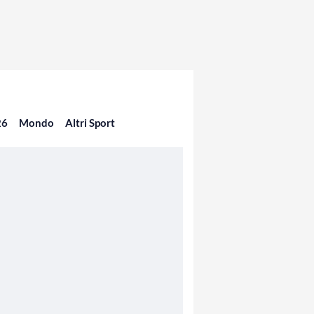
26
Mondo
Altri Sport