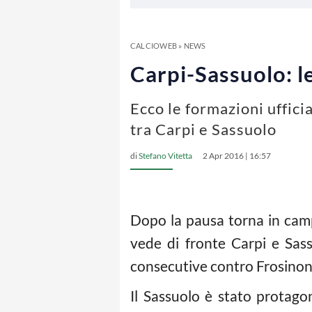
CALCIOWEB
»
NEWS
Carpi-Sassuolo: le
Ecco le formazioni uffici
tra Carpi e Sassuolo
di
Stefano Vitetta
2 Apr 2016 | 16:57
Dopo la pausa torna in cam
vede di fronte Carpi e Sass
consecutive contro Frosinone
Il Sassuolo è stato protago