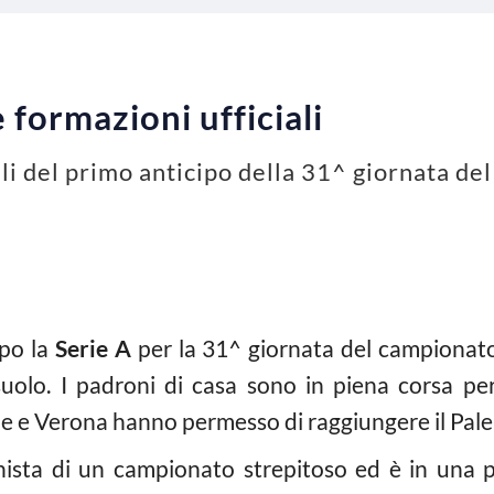
 formazioni ufficiali
ali del primo anticipo della 31^ giornata de
po la
Serie A
per la 31^ giornata del campionato 
uolo. I padroni di casa sono in piena corsa per 
 e Verona hanno permesso di raggiungere il Paler
nista di un campionato strepitoso ed è in una p