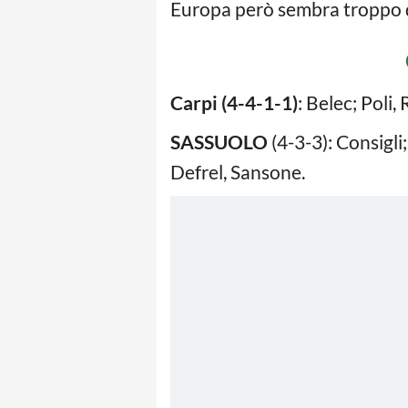
Europa però sembra troppo dist
Carpi (4-4-1-1)
: Belec; Poli,
SASSUOLO
(4-3-3): Consigli
Defrel, Sansone.