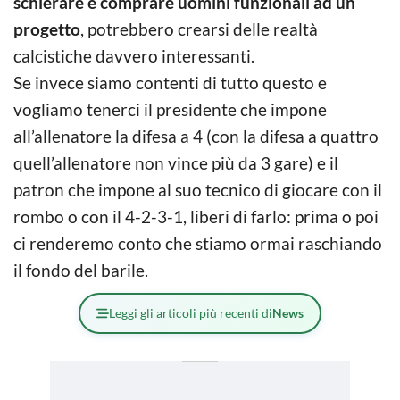
schierare e comprare uomini funzionali ad un
progetto
, potrebbero crearsi delle realtà
calcistiche davvero interessanti.
Se invece siamo contenti di tutto questo e
vogliamo tenerci il presidente che impone
all’allenatore la difesa a 4 (con la difesa a quattro
quell’allenatore non vince più da 3 gare) e il
patron che impone al suo tecnico di giocare con il
rombo o con il 4-2-3-1, liberi di farlo: prima o poi
ci renderemo conto che stiamo ormai raschiando
il fondo del barile.
Leggi gli articoli più recenti di
News