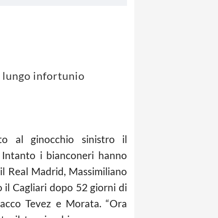
lungo infortunio
 al ginocchio sinistro il
 Intanto i bianconeri hanno
 il Real Madrid, Massimiliano
il Cagliari dopo 52 giorni di
attacco Tevez e Morata. “Ora