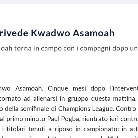
i rivede Kwadwo Asamoah
ah torna in campo con i compagni dopo un 
wo Asamoah. Cinque mesi dopo l’intervento
ornato ad allenarsi in gruppo questa mattina.
rno della semifinale di Champions League. Contro
l primo minuto Paul Pogba, rientrato ieri contro 
i i titolari tenuti a riposo in campionato: in 