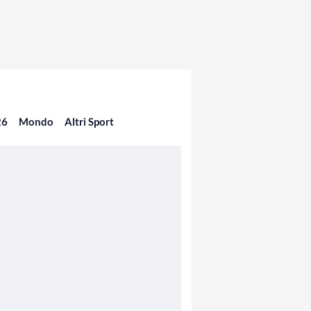
26
Mondo
Altri Sport