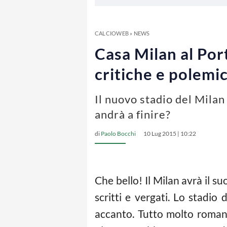
CALCIOWEB
»
NEWS
Casa Milan al Por
critiche e polemi
Il nuovo stadio del Milan
andrà a finire?
di
Paolo Bocchi
10 Lug 2015 | 10:22
Che bello! Il Milan avrà il su
scritti e vergati. Lo stadio
accanto. Tutto molto roman