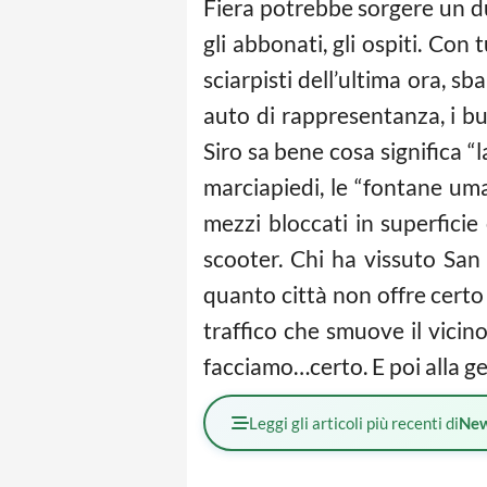
Fiera potrebbe sorgere un dub
gli abbonati, gli ospiti. Con 
sciarpisti dell’ultima ora, sba
auto di rappresentanza, i bu
Siro sa bene cosa significa “
marciapiedi, le “fontane uma
mezzi bloccati in superficie
scooter. Chi ha vissuto San S
quanto città non offre certo 
traffico che smuove il vicin
facciamo…certo. E poi alla ge
Leggi gli articoli più recenti di
Ne