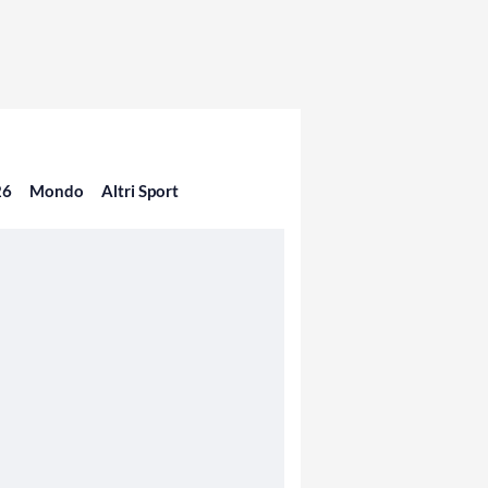
26
Mondo
Altri Sport