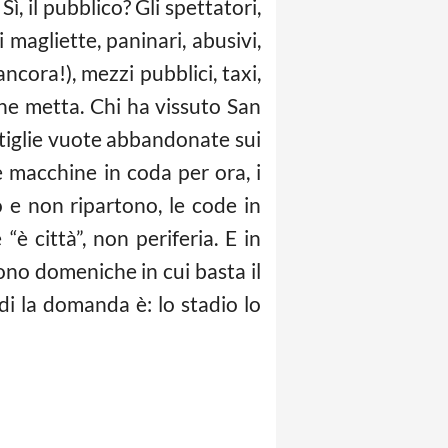
, il pubblico? Gli spettatori,
i magliette, paninari, abusivi,
 ancora!), mezzi pubblici, taxi,
 ne metta. Chi ha vissuto San
ottiglie vuote abbandonate sui
e macchine in coda per ora, i
o e non ripartono, le code in
“è città”, non periferia. E in
sono domeniche in cui basta il
di la domanda è: lo stadio lo