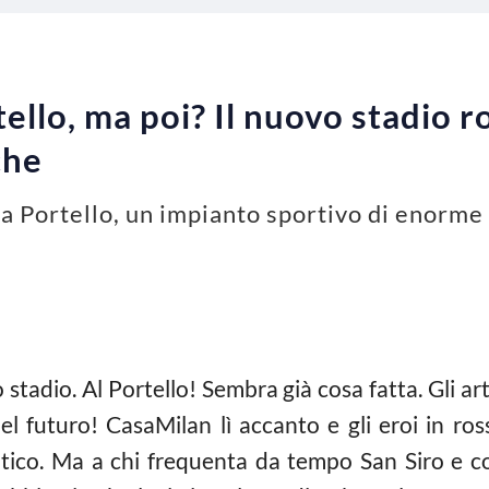
tello, ma poi? Il nuovo stadio 
che
 a Portello, un impianto sportivo di enorme 
o stadio. Al Portello! Sembra già cosa fatta. Gli arti
 del futuro! CasaMilan lì accanto e gli eroi in r
tico. Ma a chi frequenta da tempo San Siro e co