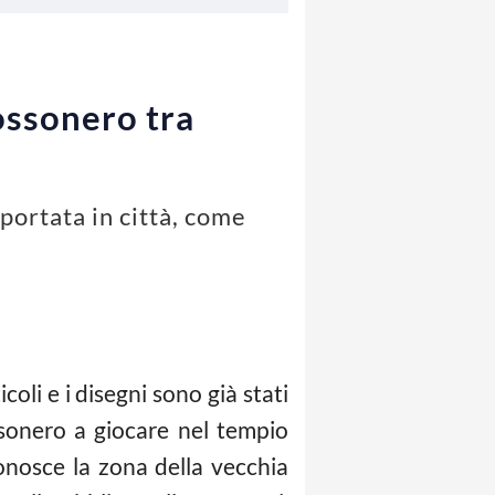
rossonero tra
portata in città, come
coli e i disegni sono già stati
ossonero a giocare nel tempio
nosce la zona della vecchia