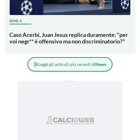
SERIE A
Caso Acerbi, Juan Jesus replica duramente: "per
voi negr** è offensivo ma non discriminatorio?"
Leggi gli articoli più recenti di
News