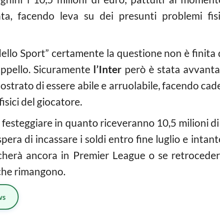
ta, facendo leva su dei presunti problemi fisi
llo Sport” certamente la questione non è finita q
 appello. Sicuramente
l’Inter
però è stata avvanta
trato di essere abile e arruolabile, facendo cade
isici del giocatore.
festeggiare in quanto riceveranno 10,5 milioni di
pera di incassare i soldi entro fine luglio e inta
ocherà ancora in Premier League o se retroceder
che rimangono.
ws