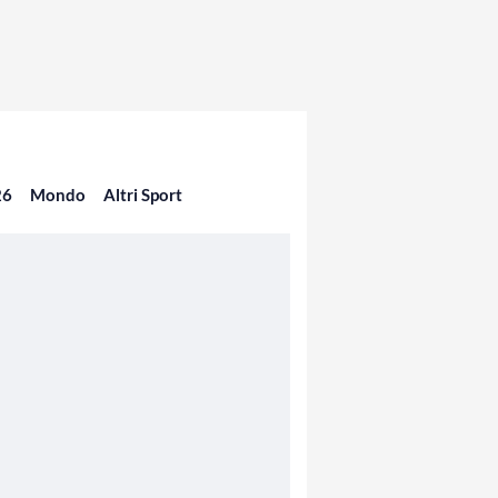
26
Mondo
Altri Sport