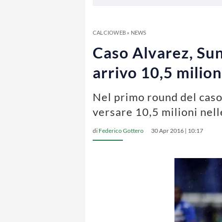
CALCIOWEB
»
NEWS
Caso Alvarez, Sund
arrivo 10,5 milion
Nel primo round del caso 
versare 10,5 milioni nell
di
Federico Gottero
30 Apr 2016 | 10:17