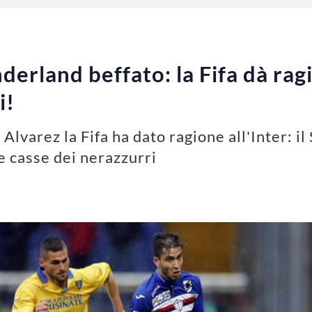
erland beffato: la Fifa dà ragio
i!
Alvarez la Fifa ha dato ragione all'Inter: i
e casse dei nerazzurri