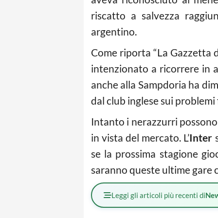
riscatto a salvezza raggiun
argentino.
Come riporta “La Gazzetta de
intenzionato a ricorrere in
anche alla Sampdoria ha dimos
dal club inglese sui problemi f
Intanto i nerazzurri possono 
in vista del mercato. L’
Inter
s
se la prossima stagione gi
saranno queste ultime gare 
Leggi gli articoli più recenti di
Ne