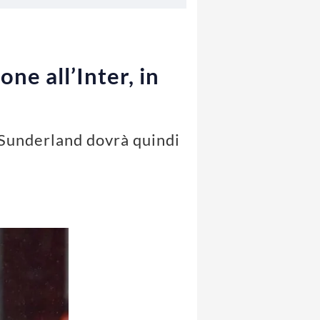
ne all’Inter, in
l Sunderland dovrà quindi