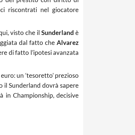
ci riscontrati nel giocatore
ui, visto che il
Sunderland
è
ggiata dal fatto che
Alvarez
re di fatto l’ipotesi avanzata
 euro: un ‘tesoretto’ prezioso
nto il Sunderland dovrà sapere
à in Championship, decisive