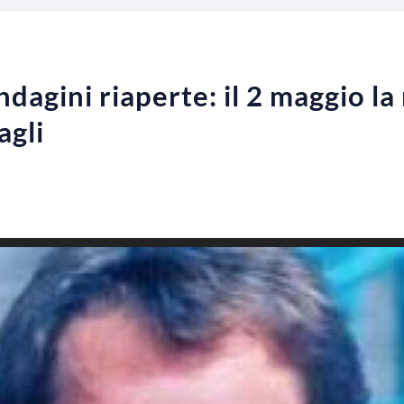
ndagini riaperte: il 2 maggio l
agli