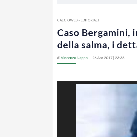
CALCIOWEB
»
EDITORIALI
Caso Bergamini, i
della salma, i dett
di
Vincenzo Nappo
26 Apr 2017 | 23:38