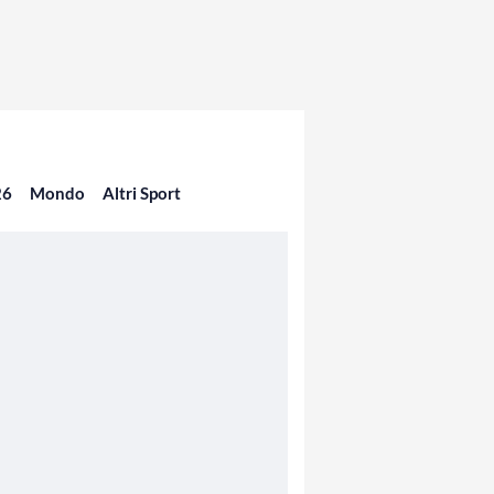
26
Mondo
Altri Sport