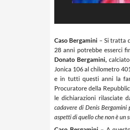
Caso Bergamini
– Si tratta 
28 anni potrebbe esserci fi
Donato Bergamini,
calciato
Jonica 106 al chilometro 401
e in tutti questi anni la f
Procuratore della Repubblica 
le dichiarazioni rilasciate 
cadavere di Denis Bergamini pe
aspetti di quello che non è un s
Caso Bergamini –
A questo