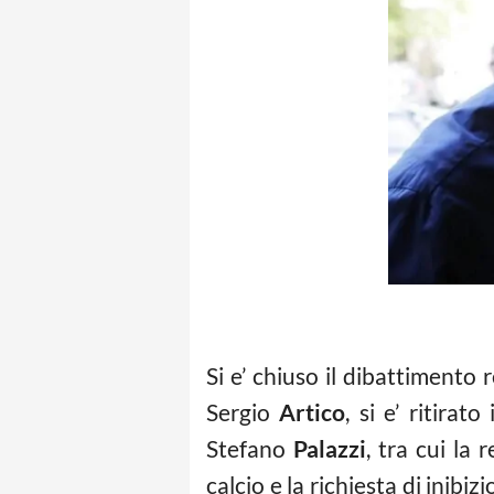
Si e’ chiuso il dibattimento 
Sergio
Artico
, si e’ ritira
Stefano
Palazzi
, tra cui la
calcio e la richiesta di inib