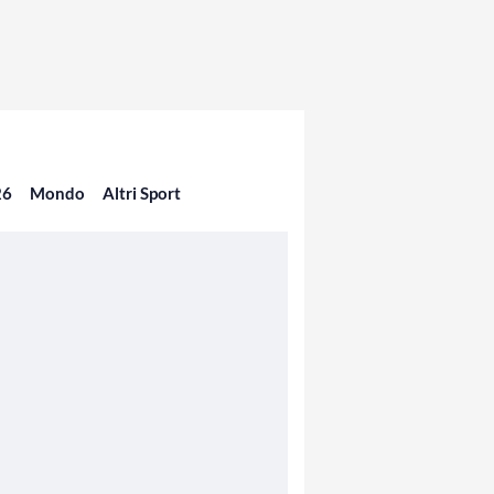
26
Mondo
Altri Sport