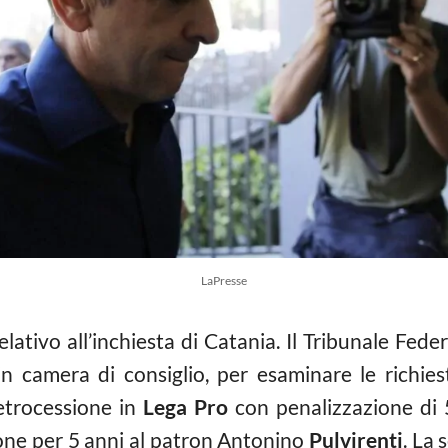
LaPresse
relativo all’inchiesta di Catania. Il Tribunale Fe
to in camera di consiglio, per esaminare le richie
 retrocessione in
Lega Pro
con penalizzazione di 
izione per 5 anni al patron Antonino
Pulvirenti
. La 