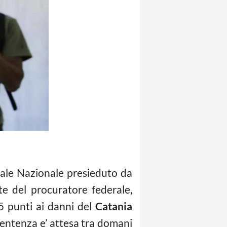
derale Nazionale presieduto da
ste del procuratore federale,
5 punti ai danni del
Catania
sentenza e’ attesa tra domani