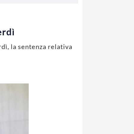
erdì
rdì, la sentenza relativa