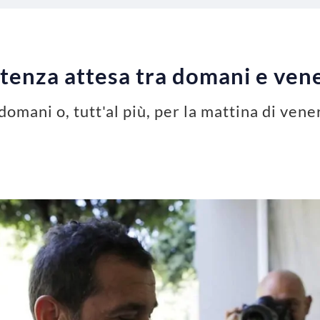
tenza attesa tra domani e ven
 domani o, tutt'al più, per la mattina di vene