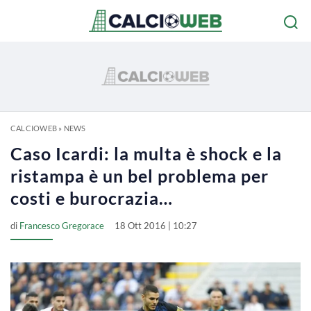
CALCIOWEB
»
NEWS
Caso Icardi: la multa è shock e la
ristampa è un bel problema per
costi e burocrazia…
di
Francesco Gregorace
18 Ott 2016 | 10:27