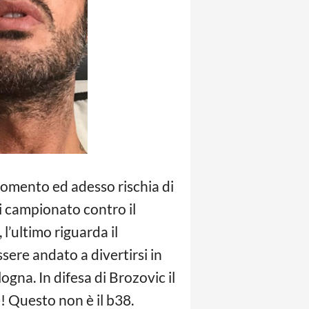
omento ed adesso rischia di
i campionato contro il
l’ultimo riguarda il
ssere andato a divertirsi in
ogna. In difesa di Brozovic il
e! Questo non è il b38.