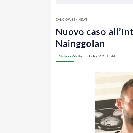
CALCIOWEB
»
NEWS
Nuovo caso all’In
Nainggolan
di
Stefano Vitetta
9 Feb 2019 | 15:44