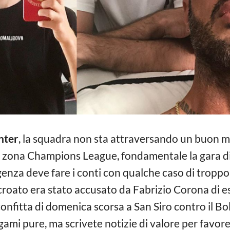
nter
, la squadra non sta attraversando un buon m
la zona Champions League, fondamentale la gara d
genza deve fare i conti con qualche caso di troppo, 
l croato era stato accusato da Fabrizio Corona di e
onfitta di domenica scorsa a San Siro contro il Bol
ggami pure, ma scrivete notizie di valore per favor