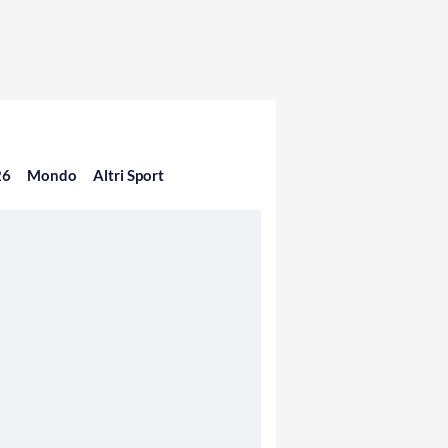
26
Mondo
Altri Sport