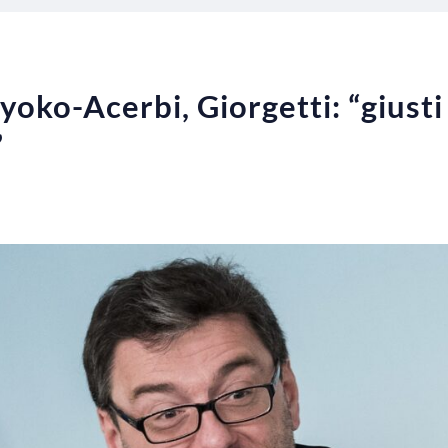
oko-Acerbi, Giorgetti: “giusti 
”