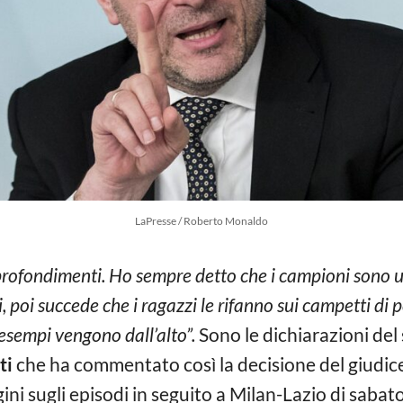
LaPresse / Roberto Monaldo
pprofondimenti. Ho sempre detto che i campioni sono u
, poi succede che i ragazzi le rifanno sui campetti di 
 esempi vengono dall’alto”.
Sono le dichiarazioni del
ti
che ha commentato così la decisione del giudice
i sugli episodi in seguito a Milan-Lazio di sabato 