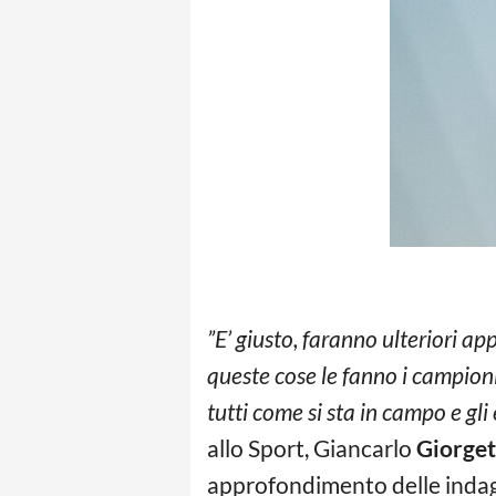
”E’ giusto, faranno ulteriori a
queste cose le fanno i campioni
tutti come si sta in campo e gli
allo Sport, Giancarlo
Giorget
approfondimento delle indagin