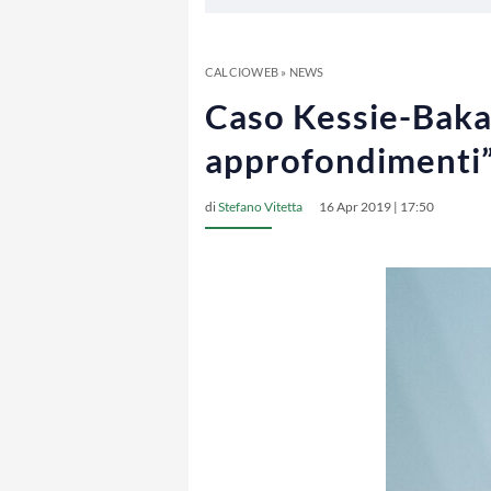
CALCIOWEB
»
NEWS
Caso Kessie-Bakay
approfondimenti
di
Stefano Vitetta
16 Apr 2019 | 17:50