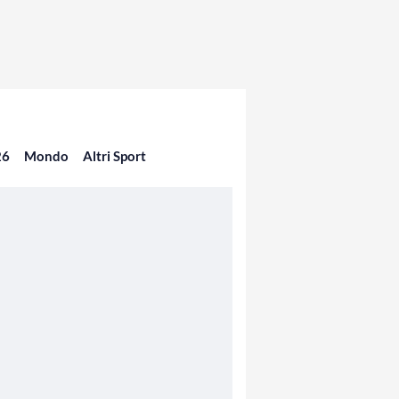
26
Mondo
Altri Sport