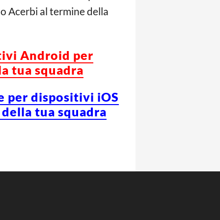
o Acerbi al termine della
tivi Android per
la tua squadra
e per dispositivi iOS
 della tua squadra