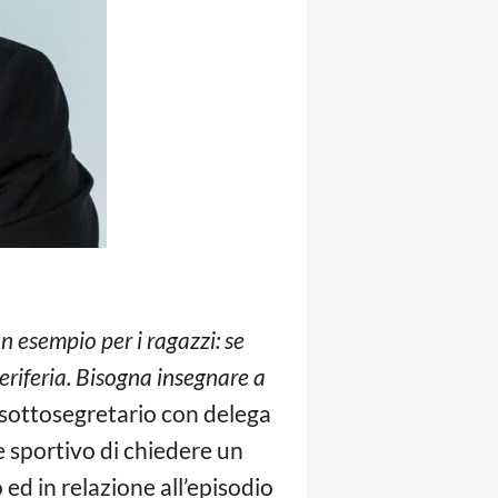
n esempio per i ragazzi: se
periferia. Bisogna insegnare a
 sottosegretario con delega
 sportivo di chiedere un
ed in relazione all’episodio