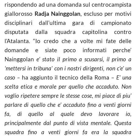
rispondendo ad una domanda sul centrocampista
giallorosso
Radja Nainggolan
, escluso per motivi
disciplinari dall’ultima gara di campionato
disputata dalla squadra capitolina contro
l’Atalanta. “Io credo che a volte mi fate delle
domande e siate poco informati perche’
Nainggolan
e’ stato il primo a scusarsi, il primo a
‘mettersi in tribuna’ con i nostri dirigenti, non c’e’ un
caso –
ha aggiunto il tecnico della Roma –
E’ una
scelta etica e morale per quello che accaduto. Non
voglio ripetere sempre le stesse cose, mi piace di piu’
parlare di quello che e’ accaduto fino a venti giorni
fa, di quello al quale devo lavorare io,
principalmente dal punto di vista mentale. Questa
squadra fino a venti giorni fa era la squadra