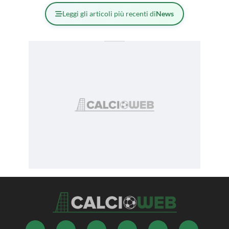
Leggi gli articoli più recenti di
News