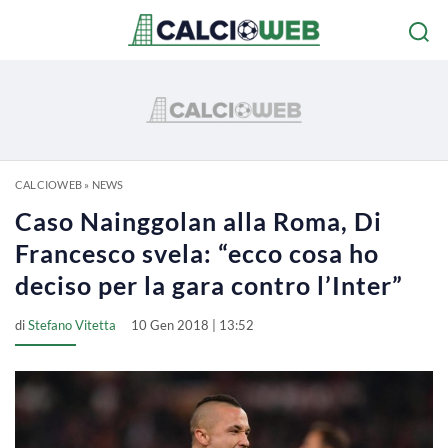
CALCIOWEB
»
NEWS
Caso Nainggolan alla Roma, Di
Francesco svela: “ecco cosa ho
deciso per la gara contro l’Inter”
di
Stefano Vitetta
10 Gen 2018 | 13:52