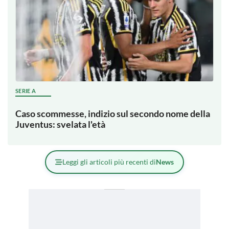
SERIE A
Caso scommesse, indizio sul secondo nome della
Juventus: svelata l'età
Leggi gli articoli più recenti di
News