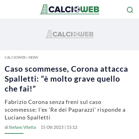
CALCIOWEB
»
NEWS
Caso scommesse, Corona attacca
Spalletti: “è molto grave quello
che fai!”
Fabrizio Corona senza freni sul caso
scommesse: l'ex 'Re dei Paparazzi' risponde a
Luciano Spalletti
di
Stefano Vitetta
15 Ott 2023 | 15:12