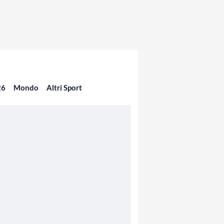
26
Mondo
Altri Sport