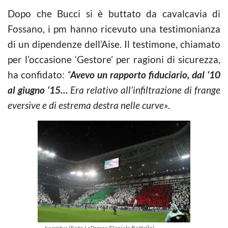
Dopo che Bucci si è buttato da cavalcavia di
Fossano, i pm hanno ricevuto una testimonianza
di un dipendenze dell’Aise. Il testimone, chiamato
per l’occasione ‘Gestore’ per ragioni di sicurezza,
ha confidato:
“
Avevo un rapporto fiduciario, dal ‘10
al giugno ‘15…
Era relativo all’infiltrazione di frange
eversive e di estrema destra nelle curve»
.
Juventus (Foto LaPresse/Daniele Bottallo)