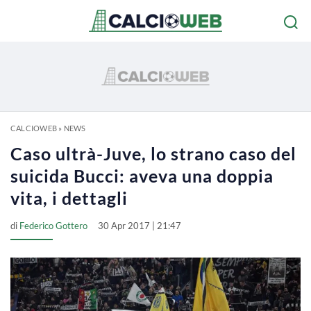
CALCIOWEB
»
NEWS
Caso ultrà-Juve, lo strano caso del
suicida Bucci: aveva una doppia
vita, i dettagli
di
Federico Gottero
30 Apr 2017 | 21:47