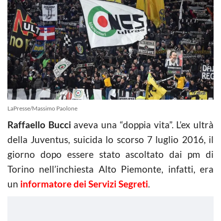
LaPresse/Massimo Paolone
Raffaello Bucci
aveva una “doppia vita”. L’ex ultrà
della Juventus, suicida lo scorso 7 luglio 2016, il
giorno dopo essere stato ascoltato dai pm di
Torino nell’inchiesta Alto Piemonte, infatti, era
un
informatore dei Servizi Segreti
.