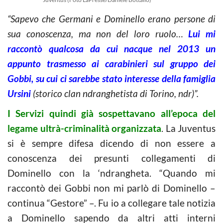
“Sapevo che Germani e Dominello erano persone di
sua conoscenza, ma non del loro ruolo…
Lui mi
raccontò qualcosa da cui nacque nel 2013 un
appunto trasmesso ai carabinieri sul gruppo dei
Gobbi, su cui ci sarebbe stato interesse della famiglia
Ursini
(storico clan ndranghetista di Torino, ndr)”.
I Servizi quindi già sospettavano all’epoca del
legame ultrà-criminalità organizzata
. La Juventus
si è sempre difesa dicendo di non essere a
conoscenza dei presunti collegamenti di
Dominello con la ‘ndrangheta. “Quando mi
raccontò dei Gobbi non mi parlò di Dominello –
continua “Gestore” –. Fu io a collegare tale notizia
a Dominello sapendo da altri atti interni