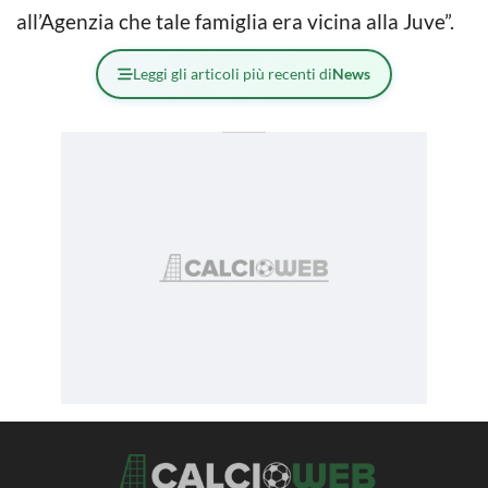
all’Agenzia che tale famiglia era vicina alla Juve”.
Leggi gli articoli più recenti di
News