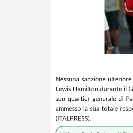
Nessuna sanzione ulteriore
Lewis Hamilton durante il Gp
suo quartier generale di Pa
ammesso la sua totale respon
(ITALPRESS).