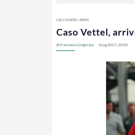
CALCIOWEB
»
NEWS
Caso Vettel, arriva
di
Francesco Gregorace
3 Lug 2017 | 20:02