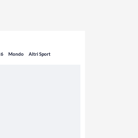
26
Mondo
Altri Sport