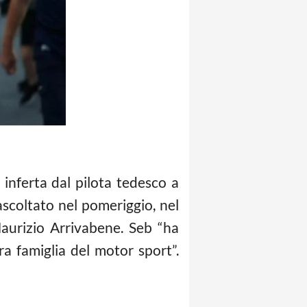
 inferta dal pilota tedesco a
ascoltato nel pomeriggio, nel
Maurizio Arrivabene. Seb “ha
ra famiglia del motor sport”.