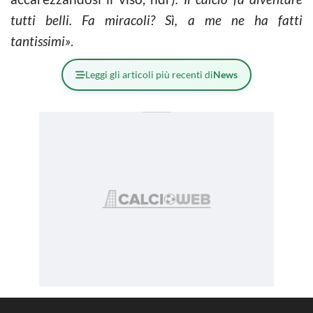
tutti belli. Fa miracoli? Sì, a me ne ha fatti
tantissimi»
.
Leggi gli articoli più recenti di
News