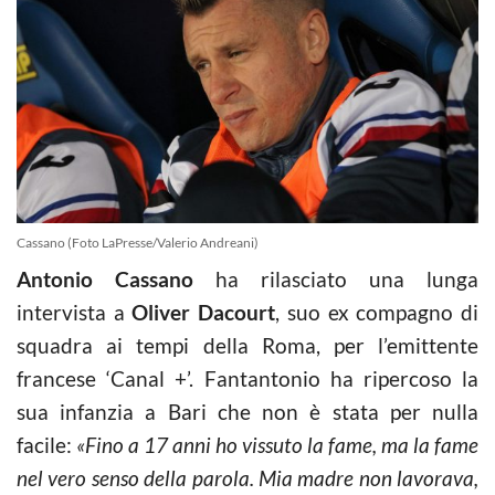
Cassano (Foto LaPresse/Valerio Andreani)
Antonio Cassano
ha rilasciato una lunga
intervista a
Oliver Dacourt
, suo ex compagno di
squadra ai tempi della Roma, per l’emittente
francese ‘Canal +’. Fantantonio ha ripercoso la
sua infanzia a Bari che non è stata per nulla
facile:
«Fino a 17 anni ho vissuto la fame, ma la fame
nel vero senso della parola. Mia madre non lavorava,