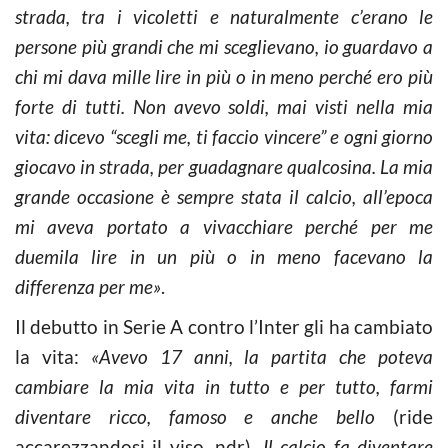
strada, tra i vicoletti e naturalmente c’erano le
persone più grandi che mi sceglievano, io guardavo a
chi mi dava mille lire in più o in meno perché ero più
forte di tutti. Non avevo soldi, mai visti nella mia
vita: dicevo “scegli me, ti faccio vincere” e ogni giorno
giocavo in strada, per guadagnare qualcosina. La mia
grande occasione è sempre stata il calcio, all’epoca
mi aveva portato a vivacchiare perché per me
duemila lire in un più o in meno facevano la
differenza per me»
.
Il debutto in Serie A contro l’Inter gli ha cambiato
la vita:
«Avevo 17 anni, la partita che poteva
cambiare la mia vita in tutto e per tutto, farmi
diventare ricco, famoso e anche bello
(ride
accarezzandosi il viso, ndr)
. Il calcio fa diventare