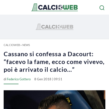
CALCIOWEB
»
NEWS
Cassano si confessa a Dacourt:
“facevo la fame, ecco come vivevo,
poi è arrivato il calcio…”
di
Federico Gottero
8 Gen 2018 | 09:51