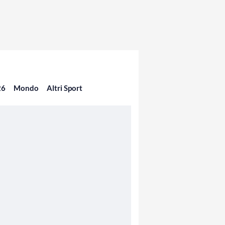
26
Mondo
Altri Sport