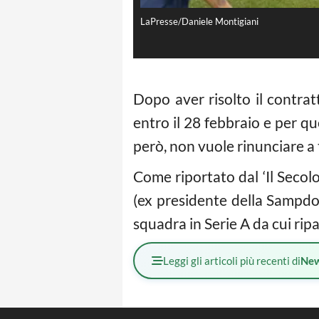
LaPresse/Daniele Montigiani
Dopo aver risolto il contra
entro il 28 febbraio e per qu
però, non vuole rinunciare a 
Come riportato dal ‘Il Secolo
(ex presidente della Sampdo
squadra in Serie A da cui ripa
Leggi gli articoli più recenti di
Ne