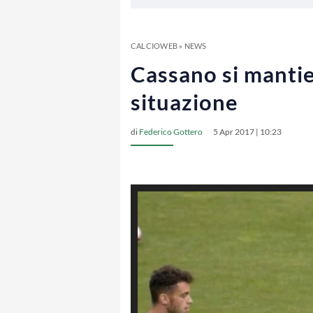
CALCIOWEB
»
NEWS
Cassano si mantie
situazione
di
Federico Gottero
5 Apr 2017 | 10:23