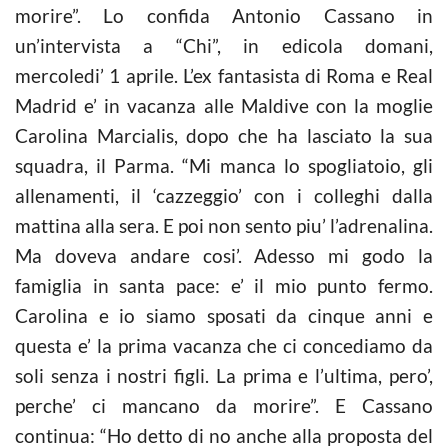
morire”. Lo confida Antonio Cassano in
un’intervista a “Chi”, in edicola domani,
mercoledi’ 1 aprile. L’ex fantasista di Roma e Real
Madrid e’ in vacanza alle Maldive con la moglie
Carolina Marcialis, dopo che ha lasciato la sua
squadra, il Parma. “Mi manca lo spogliatoio, gli
allenamenti, il ‘cazzeggio’ con i colleghi dalla
mattina alla sera. E poi non sento piu’ l’adrenalina.
Ma doveva andare cosi’. Adesso mi godo la
famiglia in santa pace: e’ il mio punto fermo.
Carolina e io siamo sposati da cinque anni e
questa e’ la prima vacanza che ci concediamo da
soli senza i nostri figli. La prima e l’ultima, pero’,
perche’ ci mancano da morire”. E Cassano
continua: “Ho detto di no anche alla proposta del