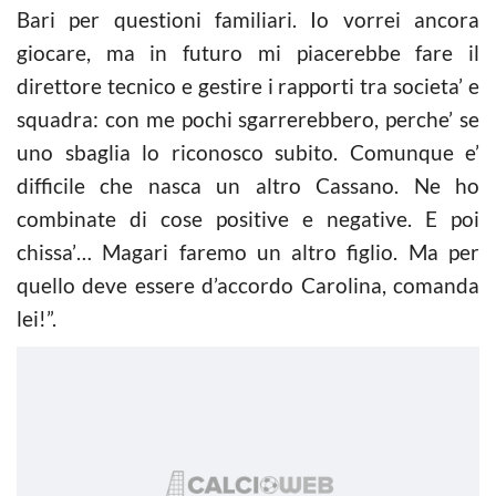
Bari per questioni familiari. Io vorrei ancora
giocare, ma in futuro mi piacerebbe fare il
direttore tecnico e gestire i rapporti tra societa’ e
squadra: con me pochi sgarrerebbero, perche’ se
uno sbaglia lo riconosco subito. Comunque e’
difficile che nasca un altro Cassano. Ne ho
combinate di cose positive e negative. E poi
chissa’… Magari faremo un altro figlio. Ma per
quello deve essere d’accordo Carolina, comanda
lei!”.