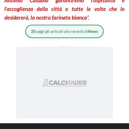
Antonio Cassano garantiremo l’ospitalità e
l’accoglienza della città e tutte le volte che lo
desidererà, la nostra farinata bianca
”.
Leggi gli articoli più recenti di
News