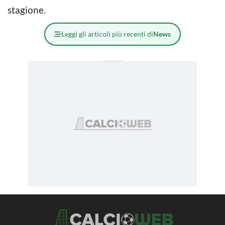
stagione.
Leggi gli articoli più recenti di
News