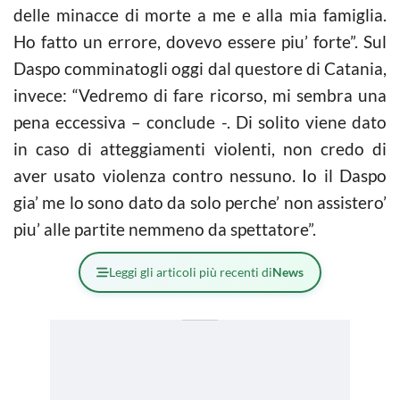
delle minacce di morte a me e alla mia famiglia.
Ho fatto un errore, dovevo essere piu’ forte”. Sul
Daspo comminatogli oggi dal questore di Catania,
invece: “Vedremo di fare ricorso, mi sembra una
pena eccessiva – conclude -. Di solito viene dato
in caso di atteggiamenti violenti, non credo di
aver usato violenza contro nessuno. Io il Daspo
gia’ me lo sono dato da solo perche’ non assistero’
piu’ alle partite nemmeno da spettatore”.
Leggi gli articoli più recenti di
News