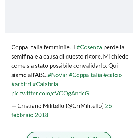
Coppa Italia femminile. Il
#Cosenza
perde la
semifinale a causa di questo rigore. Mi chiedo
come sia stato possibile convalidarlo. Qui
siamo all’ABC.
#NoVar
#CoppaItalia
#calcio
#arbitri
#Calabria
pic.twitter.com/cVOQgAndcG
— Cristiano Militello (@CriMilitello)
26
febbraio 2018