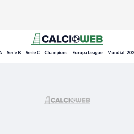
 A
Serie B
Serie C
Champions
Europa League
Mondiali 20