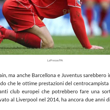
LaPresse/PA
main, ma anche Barcellona e Juventus sarebbero 
ndo che le ottime prestazioni del centrocampista
tanti club europei che potrebbero fare una sort
ivato al Liverpool nel 2014, ha ancora due anni d