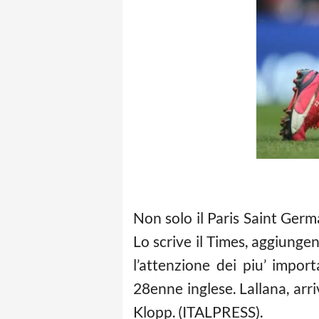
Non solo il Paris Saint Ger
Lo scrive il Times, aggiunge
l’attenzione dei piu’ impor
28enne inglese. Lallana, arr
Klopp. (ITALPRESS).