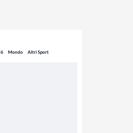
26
Mondo
Altri Sport