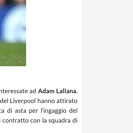
interessate ad
Adam Lallana
.
 del Liverpool hanno attirato
a di asta per l’ingaggio del
i contratto con la squadra di