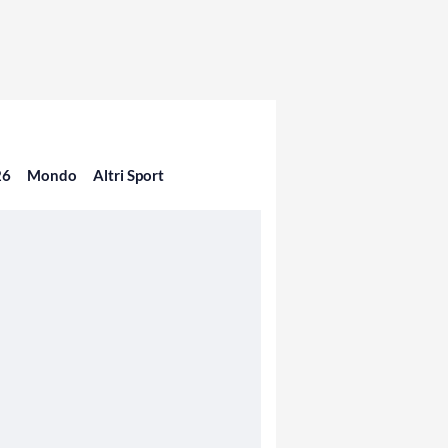
26
Mondo
Altri Sport