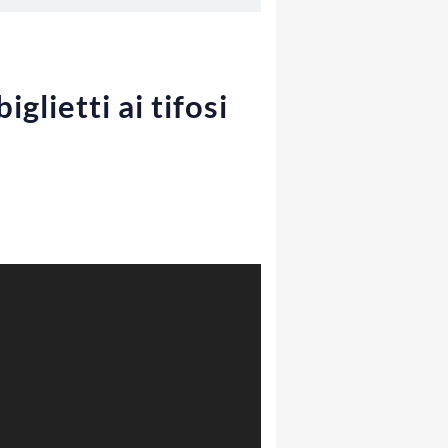
glietti ai tifosi