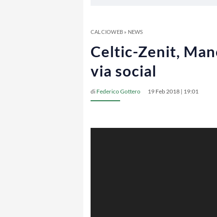
CALCIOWEB
»
NEWS
Celtic-Zenit, Manc
via social
di
Federico Gottero
19 Feb 2018 | 19:01