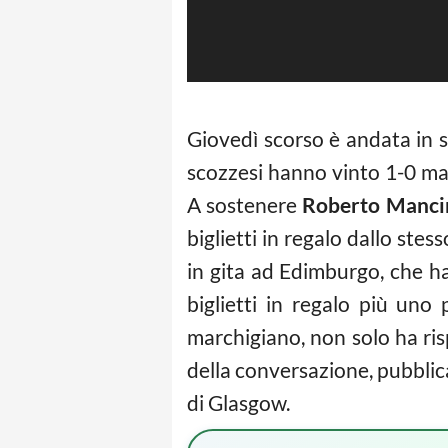
Giovedì scorso è andata in s
scozzesi hanno vinto 1-0 ma i 
A sostenere
Roberto Manci
biglietti in regalo dallo ste
in gita ad Edimburgo, che ha
biglietti in regalo più uno
marchigiano, non solo ha ris
della conversazione, pubblicat
di Glasgow.