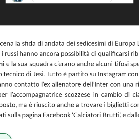
cena la sfida di andata dei sedicesimi di Europa
russi hanno ancora possibilità di qualificarsi riba
ni
e la sua squadra c’erano anche alcuni tifosi spec
sso tecnico di Jesi. Tutto è partito su Instagram co
nno contatto l’ex allenatore dell’Inter con una r
 per l’accompagnatrice scozzese in cambio di ci
posto, ma è riuscito anche a trovare i biglietti c
i sulla pagina Facebook ‘Calciatori Brutti’, e dall