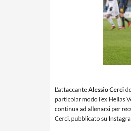
L’attaccante
Alessio Cerci
do
particolar modo l’ex Hellas V
continua ad allenarsi per rec
Cerci, pubblicato su Instagram