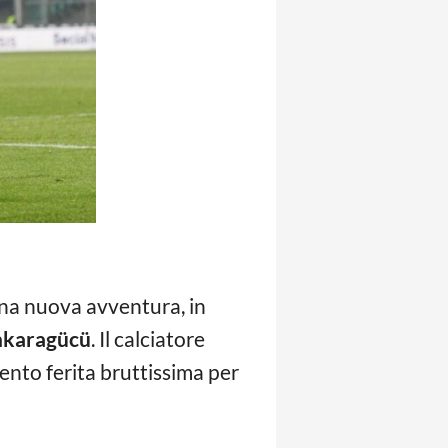
una nuova avventura, in
nkaragücü
. Il calciatore
ento ferita bruttissima per