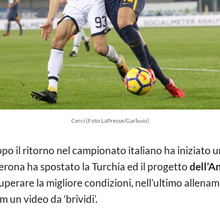
Cerci (Foto LaPresse/Garbuio)
po il ritorno nel campionato italiano ha iniziato 
erona ha spostato la Turchia ed il progetto
dell’A
uperare la migliore condizioni, nell’ultimo allenam
 un video da ‘brividi’.