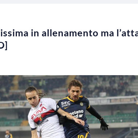
ttissima in allenamento ma l’at
O]