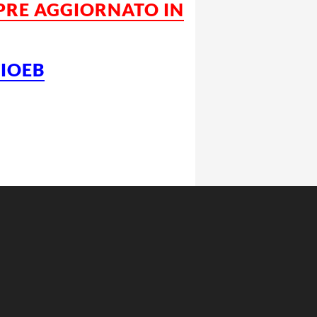
MPRE AGGIORNATO IN
CIOEB