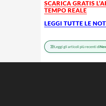
SCARICA GRATIS L’
TEMPO REALE
LEGGI TUTTE LE NO
Leggi gli articoli più recenti di
Ne