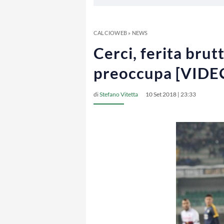
CALCIOWEB
»
NEWS
Cerci, ferita bru
preoccupa [VIDE
di
Stefano Vitetta
10 Set 2018 | 23:33