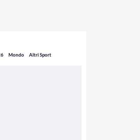
26
Mondo
Altri Sport