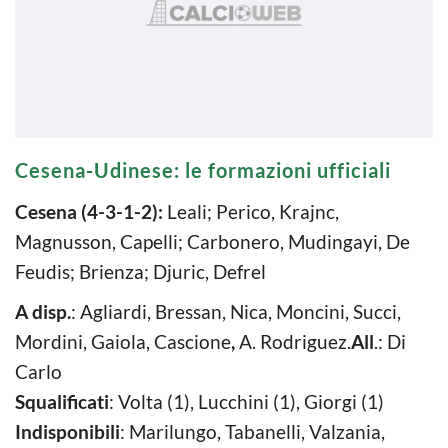
Cesena-Udinese: le formazioni ufficiali
Cesena (4-3-1-2):
Leali; Perico, Krajnc,
Magnusson, Capelli; Carbonero, Mudingayi, De
Feudis; Brienza; Djuric, Defrel
A disp.
: Agliardi, Bressan, Nica, Moncini, Succi,
Mordini, Gaiola, Cascione
,
A. Rodriguez.
All
.: Di
Carlo
Squalificati
: Volta (1), Lucchini (1), Giorgi (1)
Indisponibili
: Marilungo, Tabanelli, Valzania,