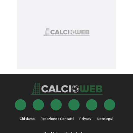
Chi siamo
Redazione e Contatti
Privacy
Note legali