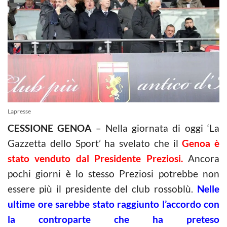
Lapresse
CESSIONE GENOA
– Nella giornata di oggi ‘La
Gazzetta dello Sport’ ha svelato che il
Genoa
è
stato venduto dal Presidente Preziosi.
Ancora
pochi giorni è lo stesso Preziosi potrebbe non
essere più il presidente del club rossoblù.
N
elle
ultime ore sarebbe stato raggiunto l’accordo con
la controparte che ha preteso