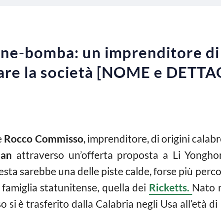
one-bomba: un imprenditore di 
are la società [NOME e DETTA
e
Rocco Commisso
, imprenditore, di origini calabre
lan
attraverso un’offerta proposta a Li Yonghon
esta sarebbe una delle piste calde, forse più perco
 famiglia statunitense, quella dei
Ricketts.
Nato n
 si è trasferito dalla Calabria negli Usa all’età di