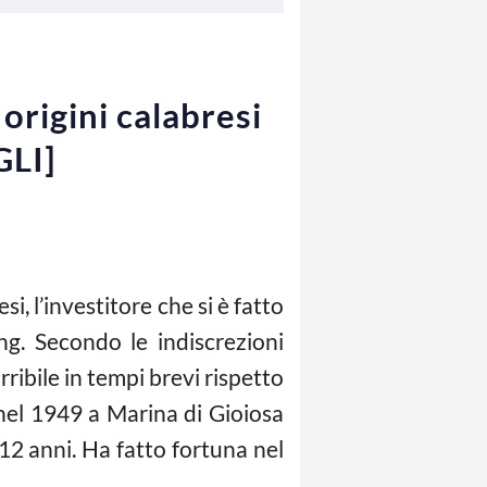
origini calabresi
GLI]
si, l’investitore che si è fatto
g. Secondo le indiscrezioni
rribile in tempi brevi rispetto
el 1949 a Marina di Gioiosa
 12 anni. Ha fatto fortuna nel