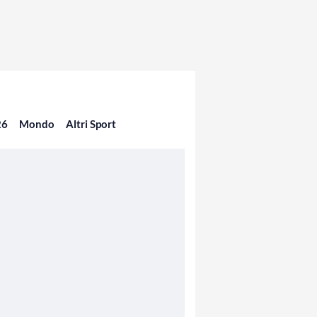
26
Mondo
Altri Sport