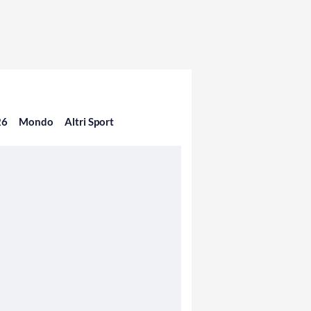
26
Mondo
Altri Sport