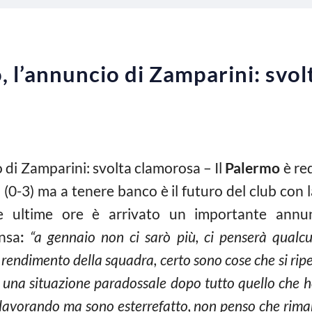
 l’annuncio di Zamparini: svo
 di Zamparini: svolta clamorosa – Il
Palermo
è red
a (0-3) ma a tenere banco è il futuro del club co
lle ultime ore è arrivato un importante ann
nsa
:
“a gennaio non ci sarò più, ci penserà qualcu
l rendimento della squadra, certo sono cose che si ripe
 in una situazione paradossale dopo tutto quello che 
o lavorando ma sono esterrefatto, non penso che rima