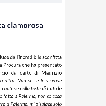
lta clamorosa
uce dall’incredibile sconfitta
n la Procura che ha presentato
uncio da parte di
Maurizio
n altro. Non so se le vicende
rcuotono nella testa di tutto lo
ho fatto a Palermo, non so cosa
rrò a Palermo, mi dispiace solo