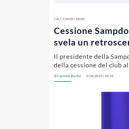
CALCIOWEB
»
NEWS
Cessione Sampdoria
svela un retrosce
Il presidente della Sampd
della cessione del club al
di
Carmelo Barilla'
3 Ott 2019 | 18:39