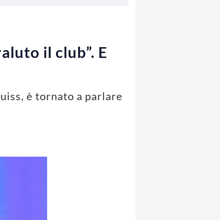
luto il club”. E
uiss, è tornato a parlare