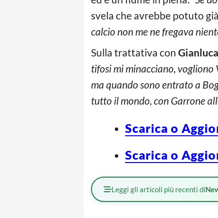
svela che avrebbe potuto già
calcio non me ne fregava niente
Sulla trattativa con
Gianluca
tifosi mi minacciano, vogliono V
ma quando sono entrato a Bog
tutto il mondo, con Garrone alle
Scarica o Aggio
Scarica o Aggio
Leggi gli articoli più recenti di
Ne