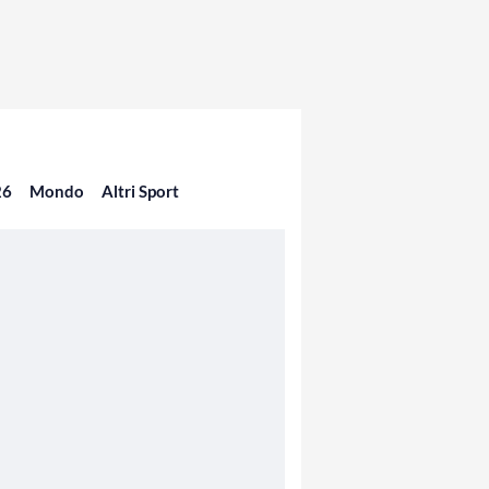
26
Mondo
Altri Sport