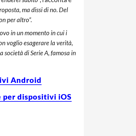
oposta, ma dissi di no. Del
n per altro”.
rovo in un momento in cui i
on voglio esagerare la verità,
na società di Serie A, famosa in
tivi Android
 per dispositivi iOS