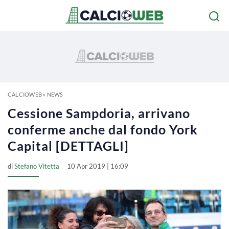
CALCIOWEB
»
NEWS
Cessione Sampdoria, arrivano
conferme anche dal fondo York
Capital [DETTAGLI]
di
Stefano Vitetta
10 Apr 2019 | 16:09