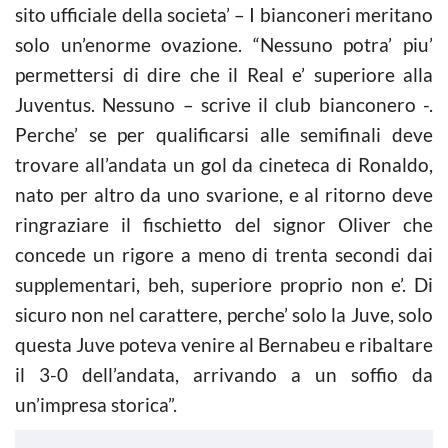
sito ufficiale della societa’ – I bianconeri meritano
solo un’enorme ovazione. “Nessuno potra’ piu’
permettersi di dire che il Real e’ superiore alla
Juventus. Nessuno – scrive il club bianconero -.
Perche’ se per qualificarsi alle semifinali deve
trovare all’andata un gol da cineteca di Ronaldo,
nato per altro da uno svarione, e al ritorno deve
ringraziare il fischietto del signor Oliver che
concede un rigore a meno di trenta secondi dai
supplementari, beh, superiore proprio non e’. Di
sicuro non nel carattere, perche’ solo la Juve, solo
questa Juve poteva venire al Bernabeu e ribaltare
il 3-0 dell’andata, arrivando a un soffio da
un’impresa storica”.