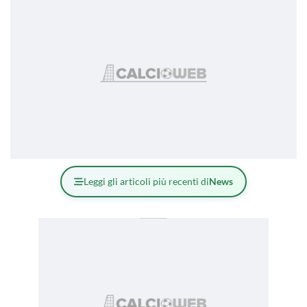
Leggi gli articoli più recenti di
News