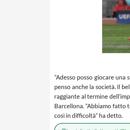
”Adesso posso giocare una s
penso anche la società. Il be
raggiante al termine dell’im
Barcellona. ”Abbiamo fatto tr
così in difficoltà” ha detto.