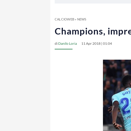
CALCIOWEB
»
NEWS
Champions, impres
di
Danilo Loria
11 Apr 2018 | 01:04