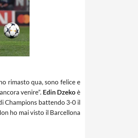
o rimasto qua, sono felice e
 ancora venire”.
Edin Dzeko
è
 di Champions battendo 3-0 il
Non ho mai visto il Barcellona