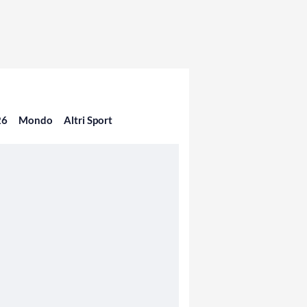
26
Mondo
Altri Sport