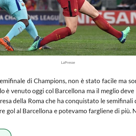
LaPresse
emifinale di Champions, non è stato facile ma son
llo è venuto oggi col Barcellona ma il meglio deve
presa della Roma che ha conquistato le semifinali
e gol al Barcellona e potevamo fargliene di più. 