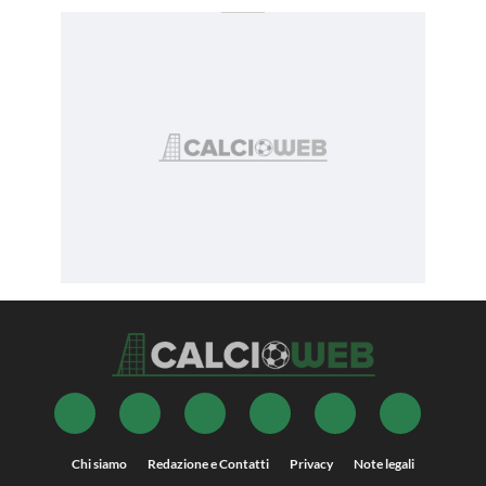
Chi siamo
Redazione e Contatti
Privacy
Note legali