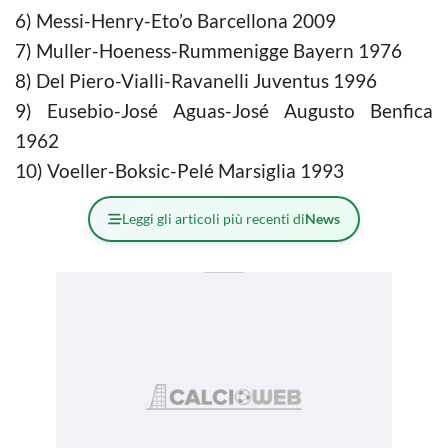
6)
Messi-Henry-Eto’o Barcellona 2009
7)
Muller-Hoeness-Rummenigge Bayern 1976
8)
Del Piero-Vialli-Ravanelli Juventus 1996
9)
Eusebio-José Aguas-José Augusto Benfica
1962
10)
Voeller-Boksic-Pelé Marsiglia 1993
Leggi gli articoli più recenti di
News