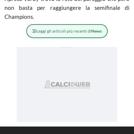
non basta per raggiungere la semifinale di
Champions.
Leggi gli articoli più recenti di
News