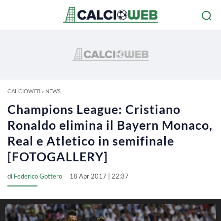
CALCIOWEB
»
NEWS
Champions League: Cristiano
Ronaldo elimina il Bayern Monaco,
Real e Atletico in semifinale
[FOTOGALLERY]
di
Federico Gottero
18 Apr 2017 | 22:37