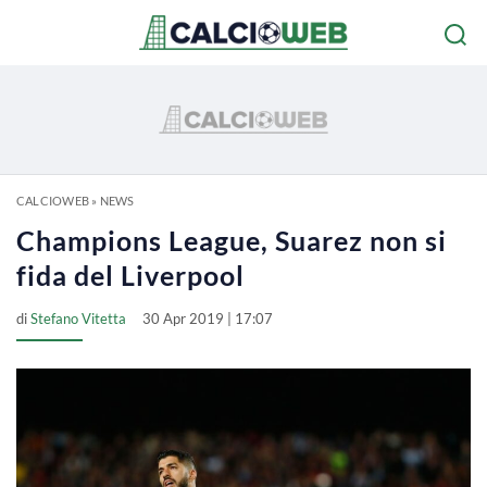
CALCIOWEB
»
NEWS
Champions League, Suarez non si
fida del Liverpool
di
Stefano Vitetta
30 Apr 2019 | 17:07