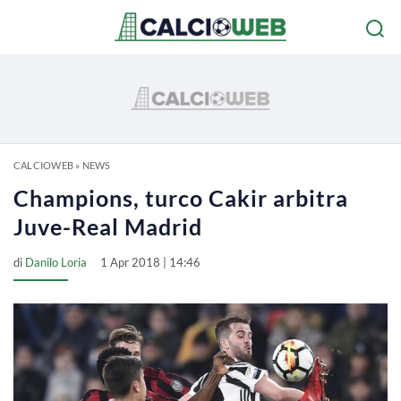
CALCIOWEB
»
NEWS
Champions, turco Cakir arbitra
Juve-Real Madrid
di
Danilo Loria
1 Apr 2018 | 14:46