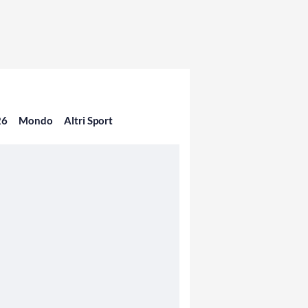
26
Mondo
Altri Sport