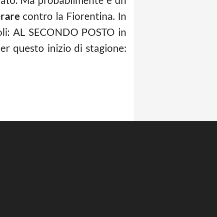
erare
contro la Fiorentina. In
 Napoli: AL SECONDO POSTO in
r questo inizio di stagione: