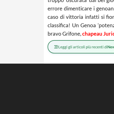
errore dimenticare i genoan
caso di vittoria infatti si
classifica! Un Genoa ‘poten
bravo Grifone,
chapeau Juri
Leggi gli articoli più recenti di
Ne