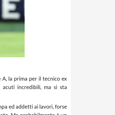
A, la prima per il tecnico ex
cuti incredibili, ma si sta
a ed addetti ai lavori, forse
onato. Ma probabilmente è un