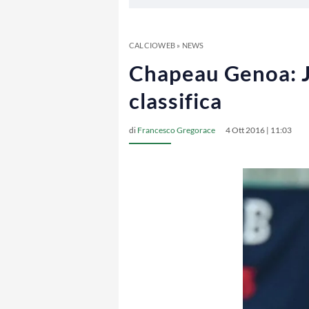
CALCIOWEB
»
NEWS
Chapeau Genoa: Ju
classifica
di
Francesco Gregorace
4 Ott 2016 | 11:03