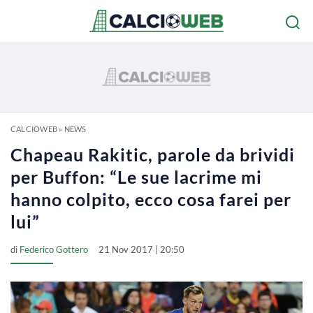
CALCIOWEB
»
NEWS
Chapeau Rakitic, parole da brividi
per Buffon: “Le sue lacrime mi
hanno colpito, ecco cosa farei per
lui”
di
Federico Gottero
21 Nov 2017 | 20:50