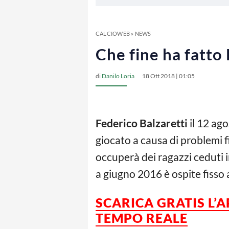
CALCIOWEB
»
NEWS
Che fine ha fatto 
di
Danilo Loria
18 Ott 2018 | 01:05
Federico Balzaretti
il 12 ago
giocato a causa di problemi fi
occuperà dei ragazzi ceduti 
a giugno 2016 è ospite fisso
SCARICA GRATIS L’
TEMPO REALE