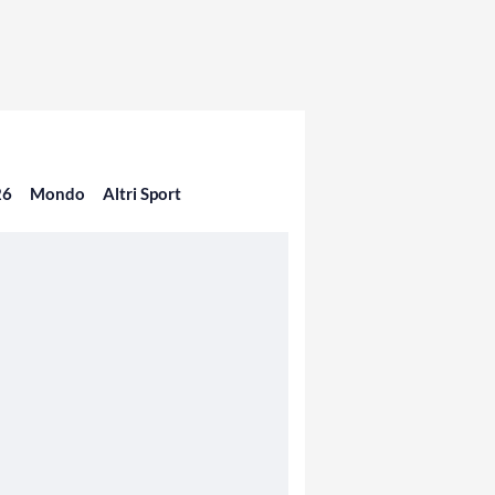
26
Mondo
Altri Sport