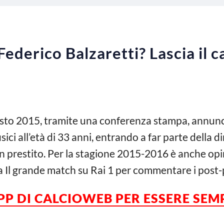
Federico Balzaretti? Lascia il ca
sto 2015, tramite una conferenza stampa, annuncia 
sici all’età di 33 anni, entrando a far parte della 
in prestito. Per la stagione 2015-2016 è anche op
 a Il grande match su Rai 1 per commentare i post-
APP DI CALCIOWEB PER ESSERE SE